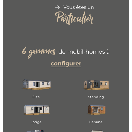
Vous êtes un
Particulier
gammes
6
de mobil-homes à
configurer
Élite
Standing
Lodge
Cabane