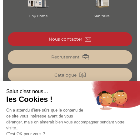
Tiny Home
Sanitaire
Nous contacter
Recrutement
Catalogue
Espace pro
MENTIONS LÉGALES
PROTECTION DES DONNÉES