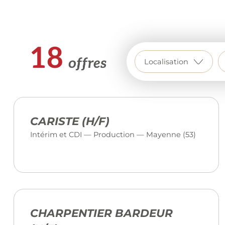
18
offres
Localisation
CARISTE (H/F)
Intérim et CDI — Production — Mayenne (53)
CHARPENTIER BARDEUR