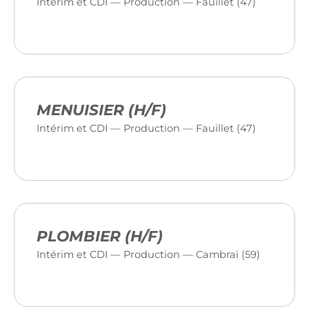
Intérim et CDI — Production — Fauillet (47)
MENUISIER (H/F)
Intérim et CDI — Production — Fauillet (47)
PLOMBIER (H/F)
Intérim et CDI — Production — Cambrai (59)