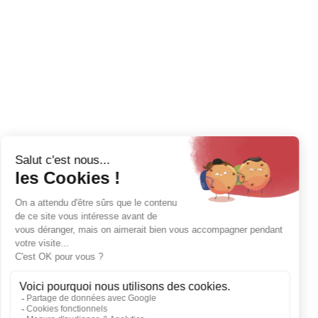
Vous êtes un
Vous êtes 
Professionnel
Particulie