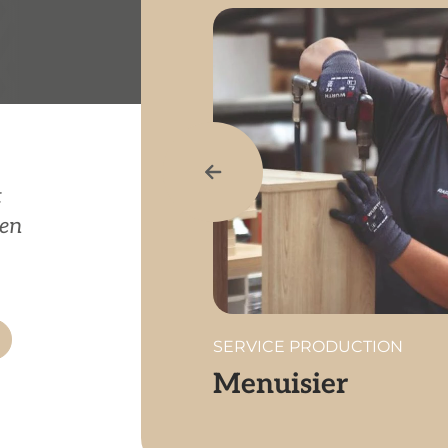
t
 en
SERVICE PRODUCTION
Menuisier