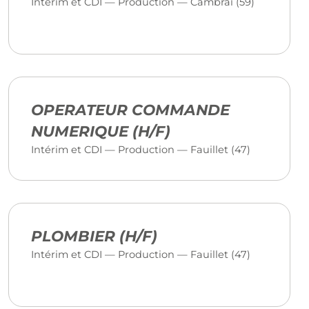
Intérim et CDI — Production — Cambrai (59)
OPERATEUR COMMANDE
NUMERIQUE (H/F)
Intérim et CDI — Production — Fauillet (47)
PLOMBIER (H/F)
Intérim et CDI — Production — Fauillet (47)