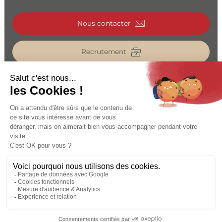
Nous contacter
Recrutement
Catalogue
Espace pro
MENTIONS LÉGALES
PROTECTION DES DONNÉES
CRÉDITS & COPYRIGHT