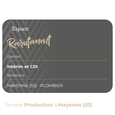
Espace
Recrutement
CONTRAT
Intérim et CDI
REFERENCE
MAYENNE (53) - PLOMBIER
Service
Production
à
Mayenne (53)