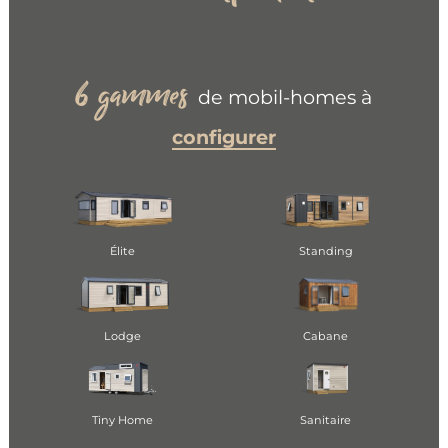
gammes
6
de mobil-homes à
configurer
Élite
Standing
Lodge
Cabane
Tiny Home
Sanitaire