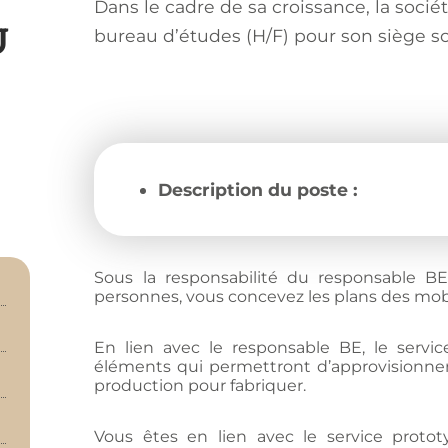
Dans le cadre de sa croissance, la soc
U
bureau d’études (H/F) pour son siège so
Description du poste :
Sous la responsabilité du responsable B
personnes, vous concevez les plans des mo
En lien avec le responsable BE, le servi
éléments qui permettront d’approvisionner
production pour fabriquer.
Vous êtes en lien avec le service proto