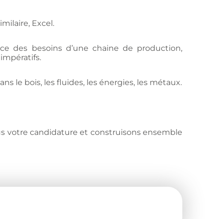
milaire, Excel.
sance des besoins d’une chaine de production,
 impératifs.
le bois, les fluides, les énergies, les métaux.
us votre candidature et construisons ensemble