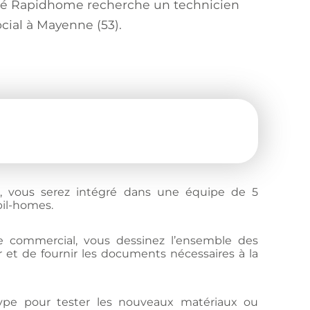
iété Rapidhome recherche un technicien
cial à Mayenne (53).
E, vous serez intégré dans une équipe de 5
bil-homes.
ce commercial, vous dessinez l’ensemble des
 et de fournir les documents nécessaires à la
type pour tester les nouveaux matériaux ou