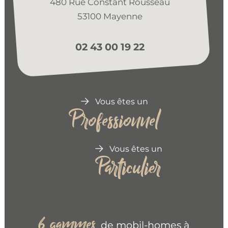
480 Rue Constant Rousseau
53100 Mayenne
02 43 00 19 22
Vous êtes un
Professionnel
Vous êtes un
Particulier
gammes
6
de mobil-homes à