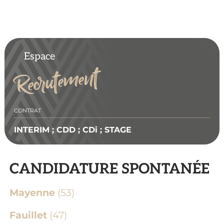
Espace
Recrutement
CONTRAT
INTERIM ; CDD ; CDi ; STAGE
CANDIDATURE SPONTANÉE
Mayenne
(53)
Fauillet
(47)