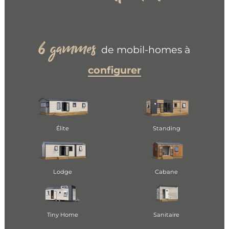
gammes
6
de mobil-homes à
configurer
Élite
Standing
Lodge
Cabane
Tiny Home
Sanitaire