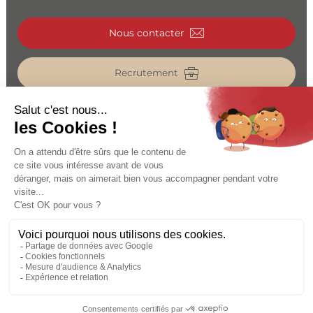
Nous contacter
Recrutement
Catalogue
Espace pro
MENTIONS LÉGALES
PROTECTION DES DONNÉES
CRÉDITS & COPYRIGHT