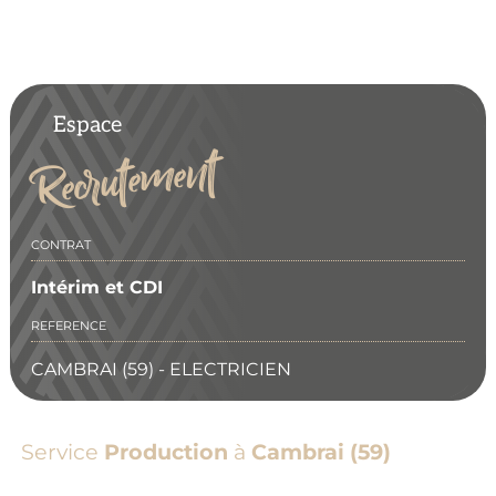
Espace
Recrutement
CONTRAT
Intérim et CDI
REFERENCE
CAMBRAI (59) - ELECTRICIEN
Service
Production
à
Cambrai (59)