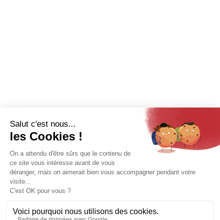
Nous contacter
Recrutement
Catalogue
Espace pro
MENTIONS LÉGALES
PROTECTION DES DONNÉES
CRÉDITS & COPYRIGHT