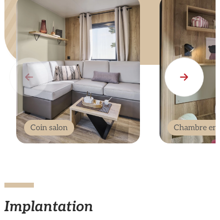
Coin salon
Chambre enf
Implantation