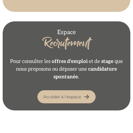
Espace
Recrutement
Pour consulter les
offres d'emploi
et de
stage
que
nous proposons ou déposer une
candidature
spontanée
.
Accéder à l'espace