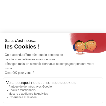
Recrutement
Catalogue
Espace pro
MENTIONS LÉGALES
PROTECTION DES DONNÉES
CRÉDITS & COPYRIGHT
PLAN DU SITE