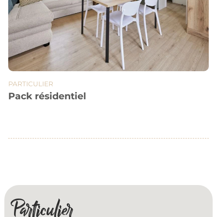
PARTICULIER
Pack résidentiel
Particulier