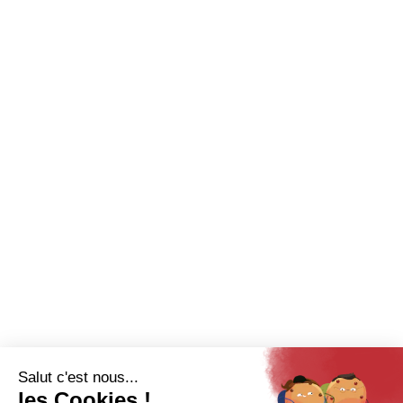
Lodge
Cabane
Tiny Home
Sanitaire
Nous contacter
Recrutement
Catalogue
Espace pro