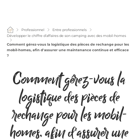
Professionnel
Entre professionnels
Développer le chiffre d’affaires de son camping avec des mobil-homes
Comment gérez-vous la logistique des pièces de rechange pour les
mobil-homes, afin d'assurer une maintenance continue et efficace
?
Comment gérez-vous la
logistique des pièces de
rechange pour les mobil-
homes, afin d'assurer une