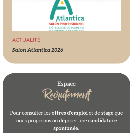
ACTUALITÉ
Salon Atlantica 2026
Espace
Recrutement
Pour consulter les
offres d'emploi
et de
stage
que
nous proposons ou déposer une
candidature
spontanée
.