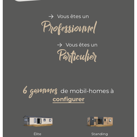
Vous êtes un
Professionnel
Vous êtes un
Particulier
gammes
6
de mobil-homes à
configurer
Élite
Standing