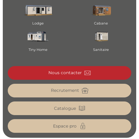
Lodge
Cabane
Tiny Home
Sanitaire
Nous contacter
Recrutement
Catalogue
Espace pro